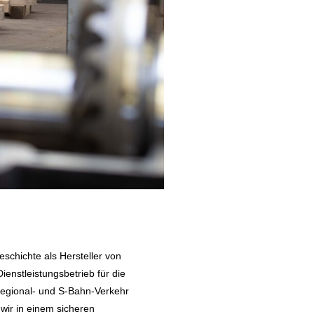
chichte als Hersteller von
nstleistungsbetrieb für die
 Regional- und S-Bahn-Verkehr
wir in einem sicheren