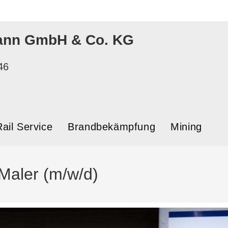
ann GmbH & Co. KG
46
Rail Service
Brandbekämpfung
Mining
 Maler (m/w/d)