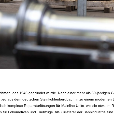
ehmen, das 1946 gegründet wurde. Nach einer mehr als 50-jährigen Ges
tieg aus dem deutschen Steinkohlenbergbau hin zu einem modernen Die
nisch komplexe Reparaturlösungen für Mainline Units, wie sie etwa im
für Lokomotiven und Triebzüge. Als Zulieferer der Bahnindustrie sind 