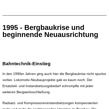
1995 - Bergbaukrise und
beginnende Neuausrichtung
Bahntechnik-Einstieg
In den 1990er Jahren ging auch hier die Bergbaukrise nicht spurlos
vorbei. Lokomotiv-Neubauprojekte gab es kaum noch. Der
Ersatzteil- und Instandsetzungsbedarf schrumpfte mit jeder
weiteren Bergwerksschließung.
Radsatz- und Kompressoreninstandsetzungen kompensierten
mehr und mehr die nachlassenden Umsätze im Bergbau. Die